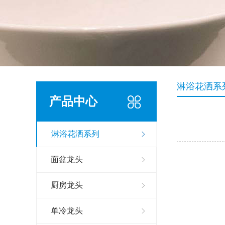
淋浴花洒系
产品中心
淋浴花洒系列
面盆龙头
厨房龙头
单冷龙头