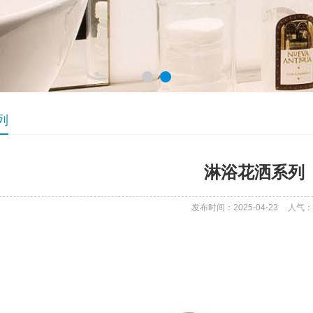
列
淋浴花洒系列
发布时间：2025-04-23
人气：