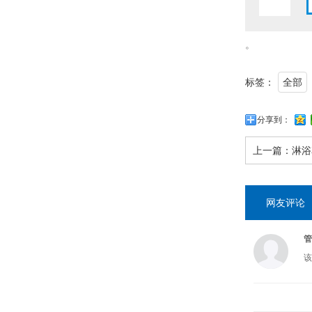
。
标签：
全部
分享到：
上一篇：
淋浴
网友评论
管
该