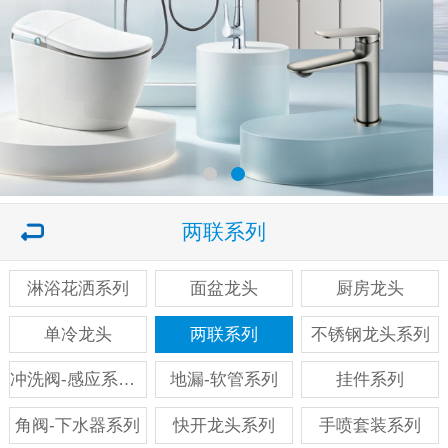
两联系列
淋浴花洒系列
面盆龙头
厨房龙头
单冷龙头
两联系列
不锈钢龙头系列
冲洗阀-感应系列系列
地漏-软管系列
挂件系列
角阀-下水器系列
快开龙头系列
手喷套装系列