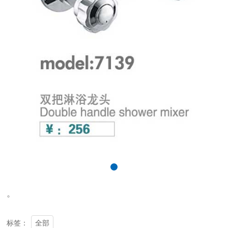
。
全部
标签：