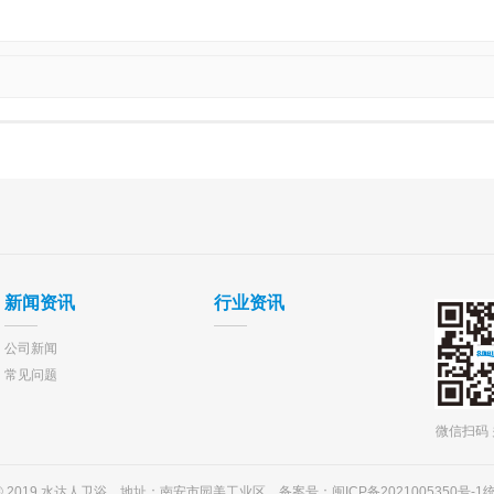
新闻资讯
行业资讯
公司新闻
常见问题
微信扫码
ght © 2019 水达人卫浴 地址：南安市园美工业区 备案号：
闽ICP备2021005350号