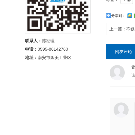
分享到：
上一篇：
不锈
联系人：
陈经理
电话：
0595-86142760
网友评论
地址：
南安市园美工业区
管
该