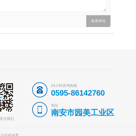
24小时咨询热线
0595-86142760
地址
南安市园美工业区
 关注我们
-1统计代码放置