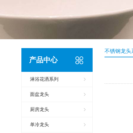
不锈钢龙头
产品中心
淋浴花洒系列
面盆龙头
厨房龙头
单冷龙头