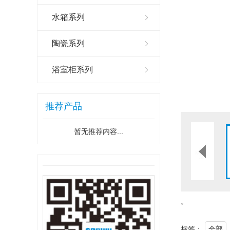
水箱系列
陶瓷系列
浴室柜系列
推荐产品
暂无推荐内容...
。
标签：
全部