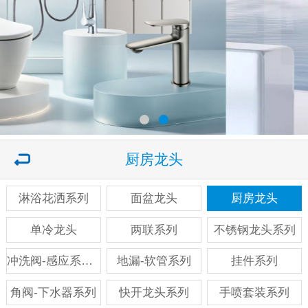
厨房龙头
淋浴花洒系列
面盆龙头
厨房龙头
单冷龙头
两联系列
不锈钢龙头系列
冲洗阀-感应系列系列
地漏-软管系列
挂件系列
角阀-下水器系列
快开龙头系列
手喷套装系列