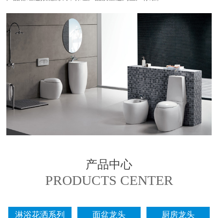
产品中心
PRODUCTS CENTER
淋浴花洒系列
面盆龙头
厨房龙头