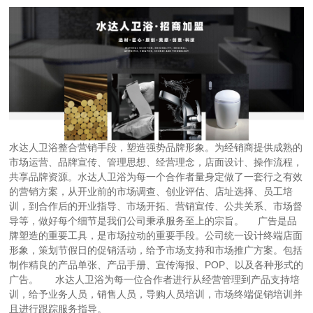
水达人卫浴整合营销手段，塑造强势品牌形象。为经销商提供成熟的
市场运营、品牌宣传、管理思想、经营理念，店面设计、操作流程，
共享品牌资源。水达人卫浴为每一个合作者量身定做了一套行之有效
的营销方案，从开业前的市场调查、创业评估、店址选择、员工培
训，到合作后的开业指导、市场开拓、营销宣传、公共关系、市场督
导等，做好每个细节是我们公司秉承服务至上的宗旨。 广告是品
牌塑造的重要工具，是市场拉动的重要手段。公司统一设计终端店面
形象，策划节假日的促销活动，给予市场支持和市场推广方案。包括
制作精良的产品单张、产品手册、宣传海报、POP、以及各种形式的
广告。 水达人卫浴为每一位合作者进行从经营管理到产品支持培
训，给予业务人员，销售人员，导购人员培训，市场终端促销培训并
且进行跟踪服务指导。