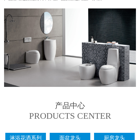
产品中心
PRODUCTS CENTER
淋浴花洒系列
面盆龙头
厨房龙头