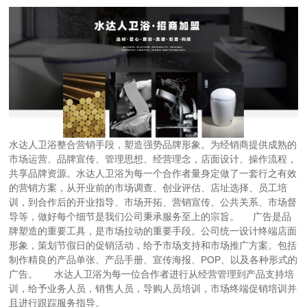
水达人卫浴整合营销手段，塑造强势品牌形象。为经销商提供成熟的
市场运营、品牌宣传、管理思想、经营理念，店面设计、操作流程，
共享品牌资源。水达人卫浴为每一个合作者量身定做了一套行之有效
的营销方案，从开业前的市场调查、创业评估、店址选择、员工培
训，到合作后的开业指导、市场开拓、营销宣传、公共关系、市场督
导等，做好每个细节是我们公司秉承服务至上的宗旨。 广告是品
牌塑造的重要工具，是市场拉动的重要手段。公司统一设计终端店面
形象，策划节假日的促销活动，给予市场支持和市场推广方案。包括
制作精良的产品单张、产品手册、宣传海报、POP、以及各种形式的
广告。 水达人卫浴为每一位合作者进行从经营管理到产品支持培
训，给予业务人员，销售人员，导购人员培训，市场终端促销培训并
且进行跟踪服务指导。